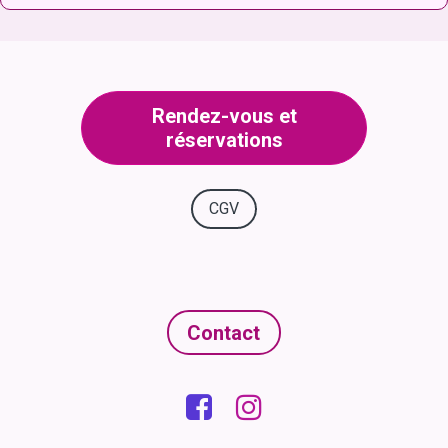
Rendez-vous et
réservations
CGV
Contact

