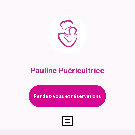
Pauline Puéricultrice
Rendez-vous et réservations