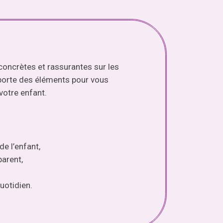
concrètes et rassurantes sur les
apporte des éléments pour vous
votre enfant.
de l’enfant,
parent,
uotidien.