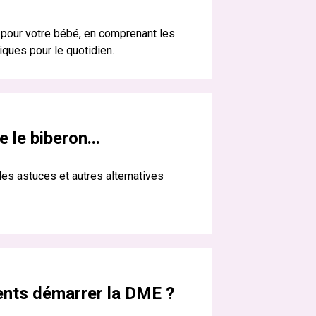
pour votre bébé, en comprenant les
iques pour le quotidien.
 le biberon...
des astuces et autres alternatives
ents démarrer la DME ?