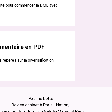
urité pour commencer la DME avec
limentaire en PDF
 repères sur la diverisification
Pauline Lotte
Rdv en cabinet à Paris - Nation,
placements à domicile Val-de-Marne et Paris,