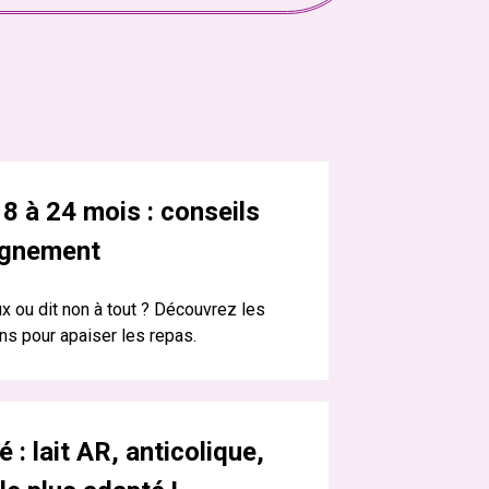
18 à 24 mois : conseils
agnement
x ou dit non à tout ? Découvrez les
ns pour apaiser les repas.
 : lait AR, anticolique,