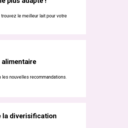
le plus adapté !
trouvez le meilleur lait pour votre
n alimentaire
on les nouvelles recommandations.
 la diverisification