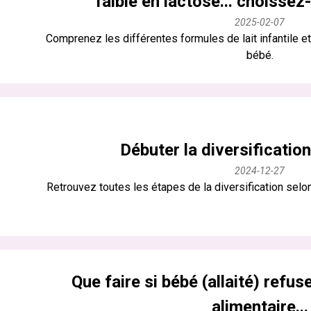
faible en lactose... choissez-
2025-02-07
Comprenez les différentes formules de lait infantile et 
bébé.
Débuter la diversificatio
2024-12-27
Retrouvez toutes les étapes de la diversification sel
Que faire si bébé (allaité) refuse
alimentaire...