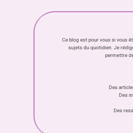
Ce blog est pour vous si vous ê
sujets du quotidien. Je rédig
permettre de
Des article
Des in
Des ress