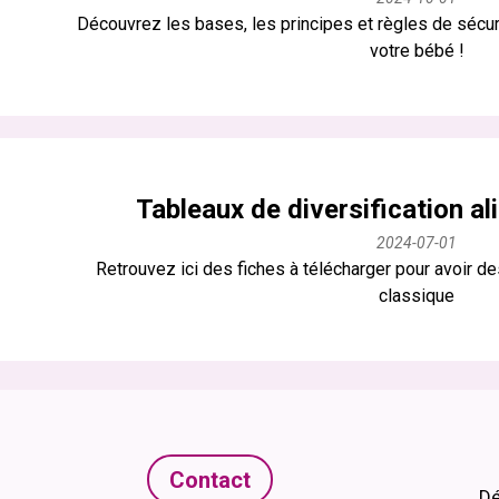
Découvrez les bases, les principes et règles de séc
votre bébé !
Tableaux de diversification a
2024-07-01
Retrouvez ici des fiches à télécharger pour avoir des
classique
Contact
Dé