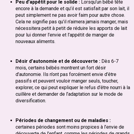
Peu d’appétit pour le solide :
Lorsqu’un bébé tête
encore à la demande et qu’il est satisfait par son lait, il
peut simplement ne pas avoir faim pour autre chose.
Cela ne signifie pas qu’il n’aimera jamais manger, mais
nécessitera petit à petit de réduire les apports de lait
pour lui donner l’envie et l’appétit de manger de
nouveaux aliments.
Désir d’autonomie et de découverte :
Dès 6-7
mois, certains bébés montrent un fort désir
d’autonomie. Ils n’ont pas forcément envie d’être
passifs et peuvent vouloir manger seuls, toucher,
explorer, ce qui peut expliquer le refus d’être nourri à la
cuillère et demander de l’adaptation sur le mode de
diversification.
Périodes de changement ou de maladies :
certaines périodes sont moins propices à l’envie de
découverte de l’enfant, comme les périodes de grands