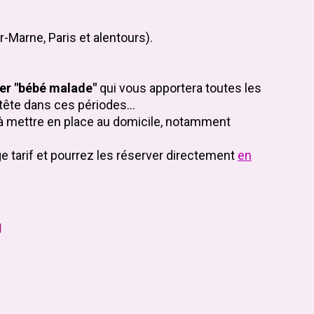
r-Marne, Paris et alentours).
ier "bébé malade"
qui vous apportera toutes les
tête dans ces périodes...
à mettre en place au domicile, notamment
ge tarif et pourrez les réserver directement
en
u