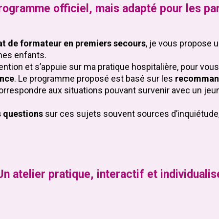
rogramme officiel, mais adapté pour les pa
ficat de formateur en premiers secours
, je vous propose u
nes enfants.
ntion et s’appuie sur ma pratique hospitalière, pour vous
ence
. Le programme proposé est basé sur les
recommanda
correspondre aux situations pouvant survenir avec un jeu
s questions
sur ces sujets souvent sources d’inquiétude, 
Un atelier pratique, interactif et individualis