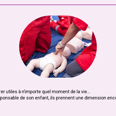
r utiles à n’importe quel moment de la vie…
esponsable de son enfant, ils prennent une dimension enco