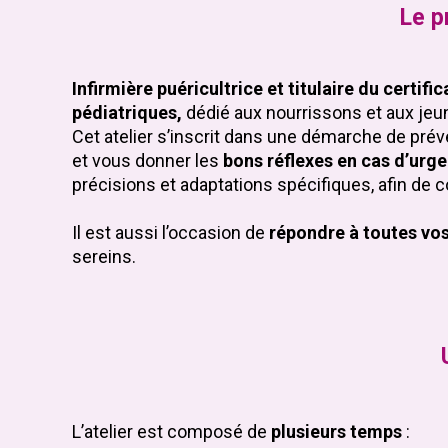
Le p
Infirmière puéricultrice et titulaire du certi
pédiatriques,
dédié aux nourrissons et aux jeu
Cet atelier s’inscrit dans une démarche de préve
et vous donner les
bons réflexes en cas d’urg
précisions et adaptations spécifiques, afin de 
Il est aussi l’occasion de
répondre à toutes vo
sereins.
L’atelier est composé de
plusieurs temps
: