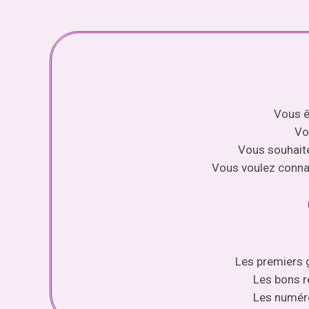
Vous ê
Vo
Vous souhaite
Vous voulez connai
Les premiers g
Les bons ré
Les numéro