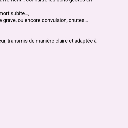
ort subite...,
rgie grave, ou encore convulsion, chutes…
ur, transmis de manière claire et adaptée à