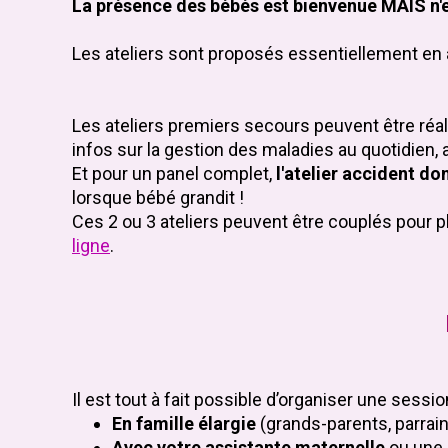
La présence des bébés est bienvenue MAIS n'es
Les ateliers sont proposés essentiellement en
Les ateliers premiers secours peuvent être réa
infos sur la gestion des maladies au quotidien, 
Et pour un panel complet,
l'atelier accident d
lorsque bébé grandit !
Ces 2 ou 3 ateliers peuvent être couplés pour pl
ligne
.
Il est tout à fait possible d’organiser une sessio
En famille élargie
(grands-parents, parrai
Avec votre assistante maternelle
ou une 