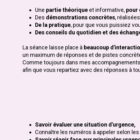
Une
partie théorique
et informative,
pour
Des
démonstrations concrètes
, réalisée
De la pratique
, pour que vous puissiez vo
Des conseils du quotidien et des échang
La séance laisse place à
beaucoup d'interacti
un maximum de réponses et de pistes concrètes 
Comme toujours dans mes accompagnements,
afin que vous repartiez avec des réponses à to
Savoir évaluer une situation d'urgence,
Connaître les numéros à appeler selon les 
Savoir réagir face aux principales
urgenc