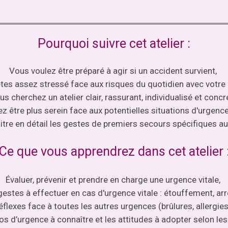
Pourquoi suivre cet atelier :
Vous voulez être préparé à agir si un accident survient,
tes assez stressé face aux risques du quotidien avec votre 
us cherchez un atelier clair, rassurant, individualisé et concr
z être plus serein face aux potentielles situations d'urgence
tre en détail les gestes de premiers secours spécifiques au
Ce que vous apprendrez dans cet atelier 
Évaluer, prévenir et prendre en charge une urgence vitale,
estes à effectuer en cas d'urgence vitale : étouffement, arr
flexes face à toutes les autres urgences (brûlures, allergies
s d’urgence à connaître et les attitudes à adopter selon les 