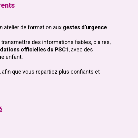
rents
n atelier de formation aux
gestes d’urgence
 transmettre des informations fiables, claires,
tions officielles du PSC1
, avec des
ne enfant.
afin que vous repartiez plus confiants et
é