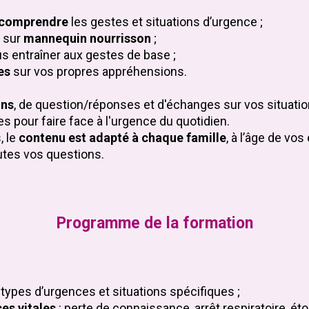
 comprendre
les gestes et situations d’urgence ;
s sur
mannequin nourrisson
;
us entraîner aux gestes de base ;
es
sur vos propres appréhensions.
ons
, de question/réponses et d'échanges sur vos situati
pour faire face à l'urgence du quotidien.
 le
contenu est adapté à chaque famille
, à l’âge de vo
utes vos questions.
Programme de la formation
types d’urgences et situations spécifiques ;
es vitales
: perte de connaissance, arrêt respiratoire, 