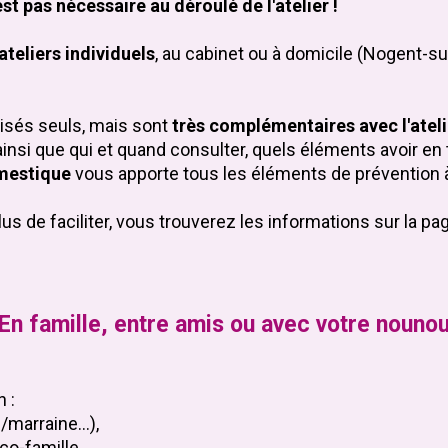
t pas nécessaire au déroulé de l'atelier !
ateliers individuels
, au cabinet ou à domicile (Nogent-su
lisés seuls, mais sont
très complémentaires avec l'atel
ainsi que qui et quand consulter, quels éléments avoir en 
omestique
vous apporte tous les éléments de prévention 
us de faciliter, vous trouverez les informations sur la pa
En famille, entre amis ou avec votre nouno
n :
n/marraine…),
co-famille,