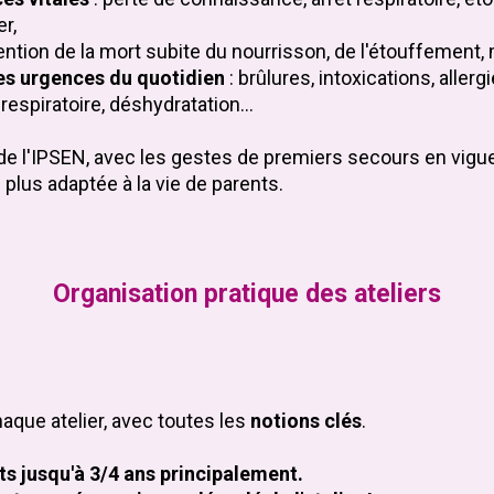
r,
ntion de la mort subite du nourrisson, de l'étouffement, m
es
urgences du quotidien
: brûlures, intoxications, alle
respiratoire, déshydratation...
 de l'IPSEN, avec les gestes de premiers secours en vigue
plus adaptée à la vie de parents.
Organisation pratique des ateliers
haque atelier, avec toutes les
notions clés
.
ts jusqu'à 3/4 ans principalement.